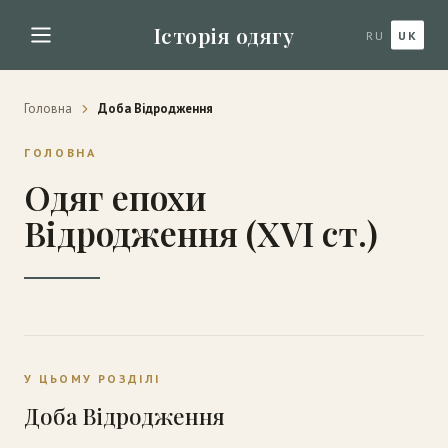
Історія одягу
RU
UK
Головна
Доба Відродження
ГОЛОВНА
Одяг епохи
Відродження (XVI ст.)
У ЦЬОМУ РОЗДІЛІ
Доба Відродження