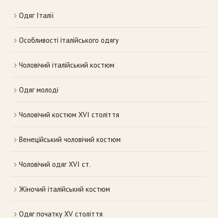
Одяг Італії
Особливості італійського одягу
Чоловічий італійський костюм
Одяг молоді
Чоловічий костюм XVI століття
Венеційський чоловічий костюм
Чоловічий одяг XVI ст.
Жіночий італійський костюм
Одяг початку XV століття