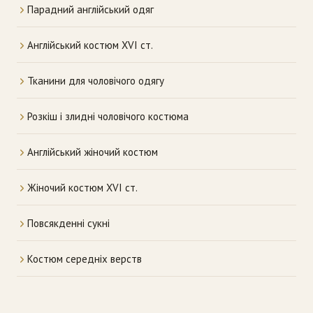
Парадний англійський одяг
Англійський костюм XVI ст.
Тканини для чоловічого одягу
Розкіш і злидні чоловічого костюма
Англійський жіночий костюм
Жіночий костюм XVI ст.
Повсякденні сукні
Костюм середніх верств