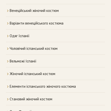
Венеційський жіночий костюм
Варіанти венеційського костюма
Одяг Іспанії
Чоловічий іспанський костюм
Вельможі Іспанії
Жіночий іспанський костюм
Елементи іспанського жіночого костюма
Становий жіночий костюм