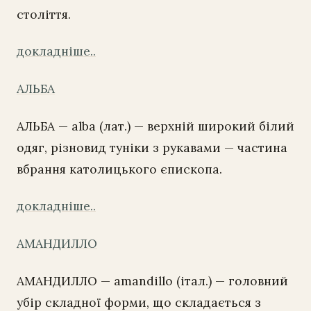
століття.
докладніше..
АЛЬБА
АЛЬБА — alba (лат.) — верхній широкий білий
одяг, різновид туніки з рукавами — частина
вбрання католицького єпископа.
докладніше..
АMАНДИЛЛО
AMАНДИЛЛО — amandillo (італ.) — головний
убір складної форми, що складається з