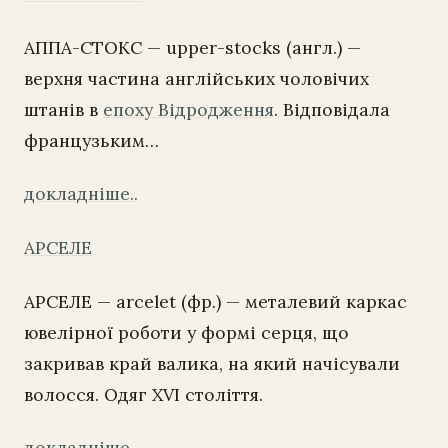
АППА-СТОКС — upper-stocks (англ.) —
верхня частина англійських чоловічих
штанів в
епоху Відродження
. Відповідала
французьким…
докладніше..
АРСЕЛЕ
АРСЕЛЕ — arcelet (фр.) — металевий каркас
ювелірної роботи у формі серця, що
закривав край валика, на який начісували
волосся. Одяг XVI століття.
докладніше..