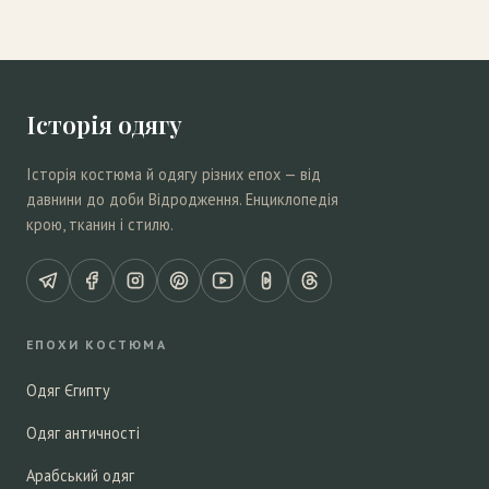
Історія одягу
Історія костюма й одягу різних епох — від
давнини до доби Відродження. Енциклопедія
крою, тканин і стилю.
ЕПОХИ КОСТЮМА
Одяг Єгипту
Одяг античності
Арабський одяг