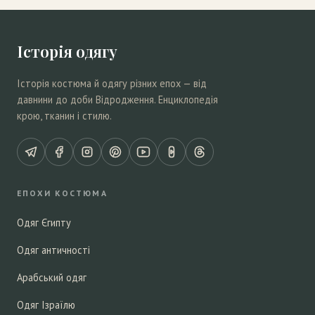
Історія одягу
Історія костюма й одягу різних епох — від
давнини до доби Відродження. Енциклопедія
крою, тканин і стилю.
ЕПОХИ КОСТЮМА
Одяг Єгипту
Одяг античності
Арабський одяг
Одяг Ізраїлю