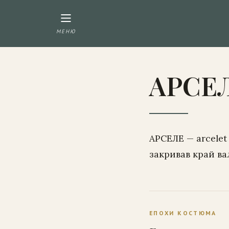
МЕНЮ
АРСЕ
АРСЕЛЕ — arcelet
закривав край вал
ЕПОХИ КОСТЮМА