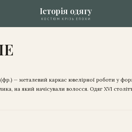
Історія одягу
КОСТЮМ КРІЗЬ ЕПОХИ
ЛЕ
 (фр.) — металевий каркас ювелірної роботи у фор
ика, на який начісували волосся. Одяг XVI столітт