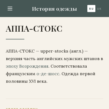
История одежды
RU
UK
АППА-СТОКС
АППА-СТОКС — upper-stocks (англ.) —
верхняя часть английских мужских штанов в
эпоху Возрождения
. Соответствовала
французским
о-де-шосс
. Одежда первой
половины XVI века.