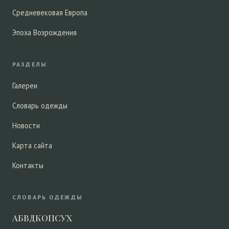
Средневековая Европа
Эпоха Возрождения
РАЗДЕЛЫ
Галереи
Словарь одежды
Новости
Карта сайта
Контакты
СЛОВАРЬ ОДЕЖДЫ
А
Б
В
Д
К
О
П
С
У
Х