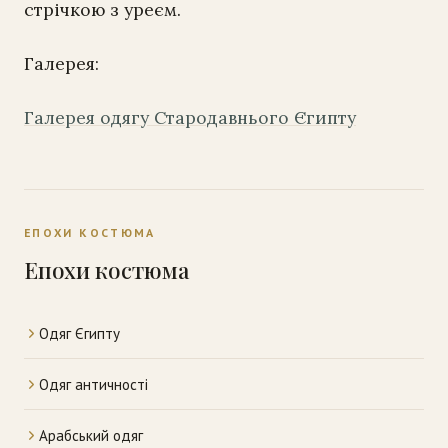
стрічкою з уреєм.
Галерея:
Галерея одягу Стародавнього Єгипту
ЕПОХИ КОСТЮМА
Епохи костюма
Одяг Єгипту
Одяг античності
Арабський одяг