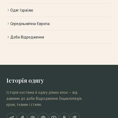
Одяг Ізраїлю
Середньовічна Європа
Доба Відродження
Історія одягу
Історія костюма й одягу різних епох — від
давнини до доби Відродження. Енциклопедія
крою, тканин і стилю.