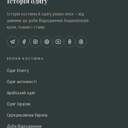
Історія одягу
Історія костюма й одягу різних епох — від
давнини до доби Відродження. Енциклопедія
крою, тканин і стилю.
ЕПОХИ КОСТЮМА
Одяг Єгипту
Одяг античності
Арабський одяг
Одяг Ізраїлю
Середньовічна Європа
Доба Відродження