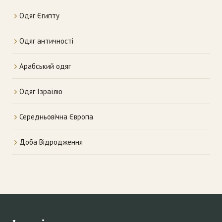
Одяг Єгипту
Одяг античності
Арабський одяг
Одяг Ізраїлю
Середньовічна Європа
Доба Відродження