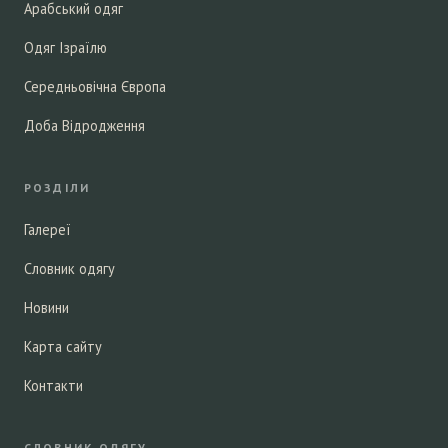
Арабський одяг
Одяг Ізраїлю
Середньовічна Європа
Доба Відродження
РОЗДІЛИ
Галереї
Словник одягу
Новини
Карта сайту
Контакти
СЛОВНИК ОДЯГУ