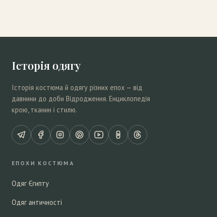
Історія одягу
Історія костюма й одягу різних епох — від
давнини до доби Відродження. Енциклопедія
крою, тканин і стилю.
ЕПОХИ КОСТЮМА
Одяг Єгипту
Одяг античності