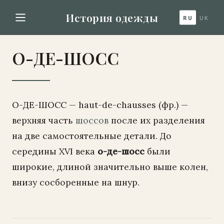
История одежды
RU
UK
О-ДЕ-ШОСС
О-ДЕ-ШОСС — haut-de-chausses (фр.) —
верхняя часть
шоссов
после их разделения
на две самостоятельные детали. До
середины XVI века
о-де-шосс
были
широкие, длиной значительно выше колен,
внизу сосборенные на шнур.