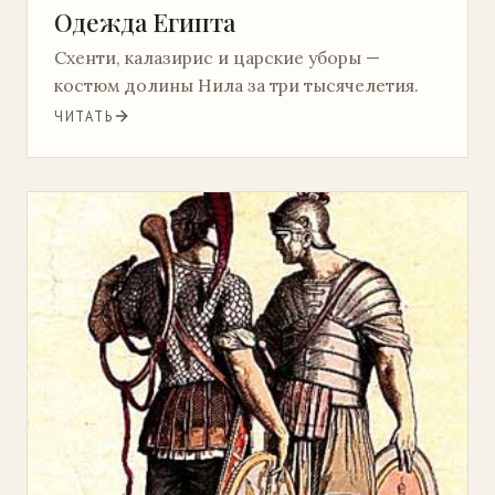
Одежда Египта
Схенти, калазирис и царские уборы —
костюм долины Нила за три тысячелетия.
ЧИТАТЬ