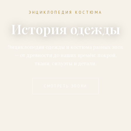
ЭНЦИКЛОПЕДИЯ КОСТЮМА
История одежды
Энциклопедия одежды и костюма разных эпох
— от древности до наших времён: покрой,
ткани, силуэты и детали.
СМОТРЕТЬ ЭПОХИ