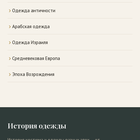
Одежда античности
Арабская одежда
Одежда Израиля
Средневековая Европа
Эпоха Возрождения
История одежды
История костюма и одежды разных эпох — от