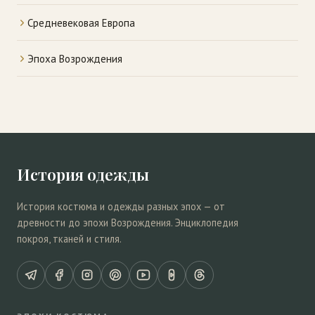
Средневековая Европа
Эпоха Возрождения
История одежды
История костюма и одежды разных эпох — от
древности до эпохи Возрождения. Энциклопедия
покроя, тканей и стиля.