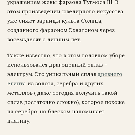
украшением жены фараона Тутмоса III. В
этом произведении ювелирного искусства
уже сияют зарницы культа Солнца,
созданного фараоном Эхнатоном через
восемьдесят с лишним лет.
Также известно, что в этом головном уборе
использовался драгоценный сплав –
электрум. Это уникальный сплав
древнего
Египта
из золота, серебра и других
металлов ( даже сегодня получить такой
сплав достаточно сложно), которое похоже
на серебро, но блеском напоминает
платину.