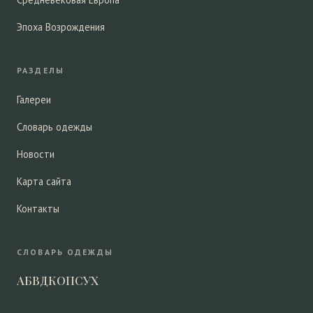
Эпоха Возрождения
РАЗДЕЛЫ
Галереи
Словарь одежды
Новости
Карта сайта
Контакты
СЛОВАРЬ ОДЕЖДЫ
А
Б
В
Д
К
О
П
С
У
Х