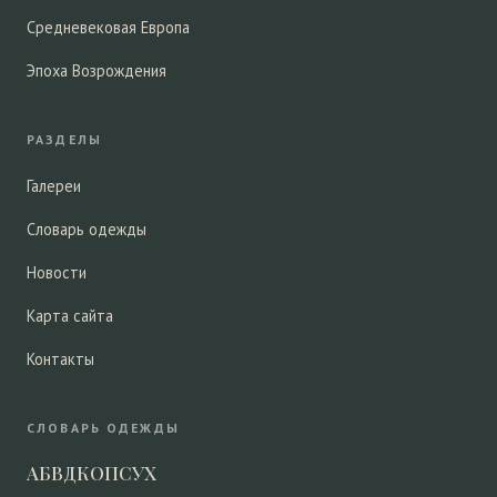
Средневековая Европа
Эпоха Возрождения
РАЗДЕЛЫ
Галереи
Словарь одежды
Новости
Карта сайта
Контакты
СЛОВАРЬ ОДЕЖДЫ
А
Б
В
Д
К
О
П
С
У
Х