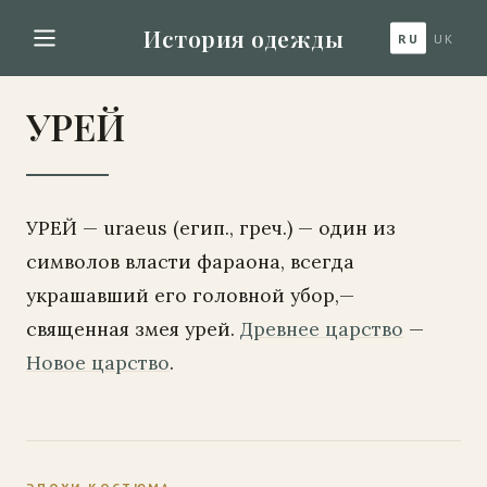
История одежды
RU
UK
УРЕЙ
УРЕЙ — uraeus (егип., греч.) — один из
символов власти фараона, всегда
украшавший его головной убор,—
священная змея урей.
Древнее царство
—
Новое царство
.