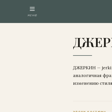
МЕНЮ
ДЖЕР
ДЖЕРКИН — jerkin
аналогичная фр
изменению стиля 
ЭПОХИ КОСТЮМА