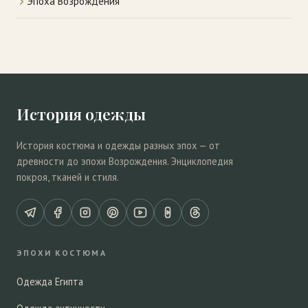
Эпоха Возрождения
История одежды
История костюма и одежды разных эпох — от
древности до эпохи Возрождения. Энциклопедия
покроя, тканей и стиля.
ЭПОХИ КОСТЮМА
Одежда Египта