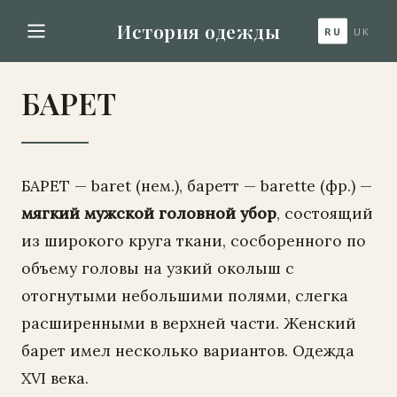
История одежды
RU
UK
БАРЕТ
БАРЕТ — baret (нем.), баретт — barette (фр.) —
мягкий мужской головной убор
, состоящий
из широкого круга ткани, сосборенного по
объему головы на узкий околыш с
отогнутыми небольшими полями, слегка
расширенными в верхней части. Женский
барет имел несколько вариантов. Одежда
XVI века.