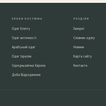
ЕПОХИ КОСТЮМА
РОЗДІЛИ
Одяг Єгипту
Галереї
Одяг античності
Словник одягу
Арабський одяг
Новини
Одяг Ізраїлю
Карта сайту
Середньовічна Європа
Контакти
Доба Відродження