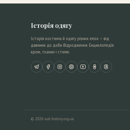
Історія одягу
Історія костюма й одягу різних епох — від
давнини до доби Відродження. Енциклопедія
крою, тканин і стилю.
© 2026 suit-history.org.ua