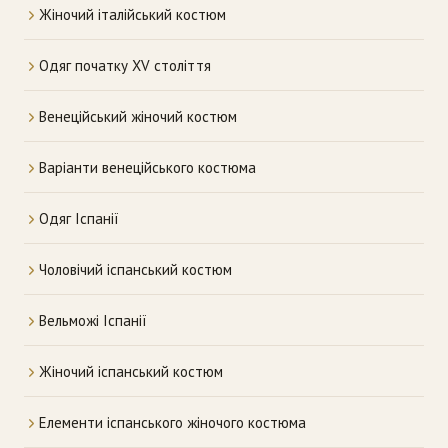
Жіночий італійський костюм
Одяг початку XV століття
Венеційський жіночий костюм
Варіанти венеційського костюма
Одяг Іспанії
Чоловічий іспанський костюм
Вельможі Іспанії
Жіночий іспанський костюм
Елементи іспанського жіночого костюма