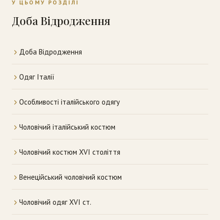
У ЦЬОМУ РОЗДІЛІ
Доба Відродження
Доба Відродження
Одяг Італії
Особливості італійського одягу
Чоловічий італійський костюм
Чоловічий костюм XVI століття
Венеційський чоловічий костюм
Чоловічий одяг XVI ст.