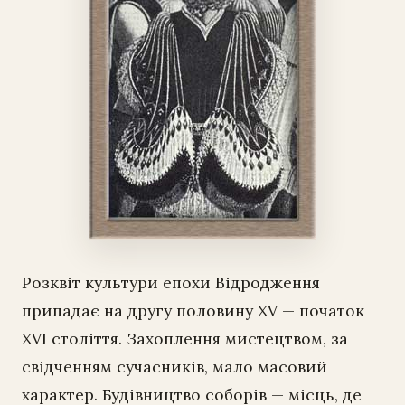
Розквіт культури епохи Відродження
припадає на другу половину XV — початок
XVI століття. Захоплення мистецтвом, за
свідченням сучасників, мало масовий
характер. Будівництво соборів — місць, де