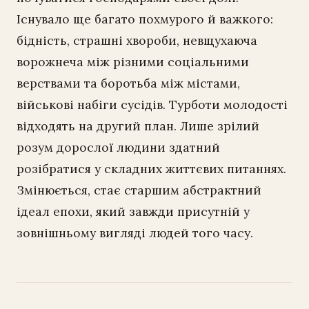
Існувало ще багато похмурого й важкого:
бідність, страшні хвороби, невщухаюча
ворожнеча між різними соціальними
верствами та боротьба між містами,
військові набіги сусідів. Турботи молодості
відходять на другий план. Лише зрілий
розум дорослої людини здатний
розібратися у складних життєвих питаннях.
Змінюється, стає старшим абстрактний
ідеал епохи, який завжди присутній у
зовнішньому вигляді людей того часу.