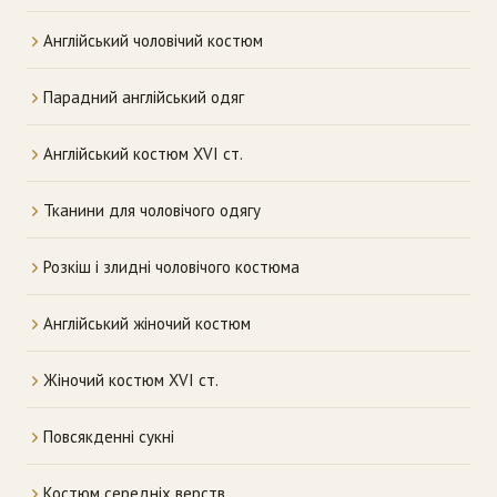
Англійський чоловічий костюм
Парадний англійський одяг
Англійський костюм XVI ст.
Тканини для чоловічого одягу
Розкіш і злидні чоловічого костюма
Англійський жіночий костюм
Жіночий костюм XVI ст.
Повсякденні сукні
Костюм середніх верств