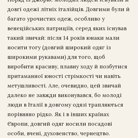
довгі одежі літніх італійців. Довгими були й
багато урочистих одеж, особливо у
венеційських патриціїв, серед яких існував
такий звичай: після 14 років юнаки мали
носити тогу (довгий широкий одяг із
широкими рукавами) для того, щоб
виробити красиву, плавну ходу й позбутися
притаманної юності стрімкості чи навіть
метушливості. Але, очевидно, цей звичай
далеко не завжди виконувався, бо молоді
люди в Італії в довгому одязі трапляються
порівняно рідко. Як і в інших країнах
Європи, довгий одяг носили посадові
особи, вчені, духовенство, чернецтво.