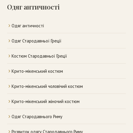
Одяг античності
Одяг античності
Одяг Стародавньої Греції
Костюм Стародавньої Греції
Крито-мікенський костюм
Крито-мікенський чоловічий костюм
Крито-мікенський жіночий костюм
Одяг Стародавнього Риму
Розвиток одягу Стародавнього Риму