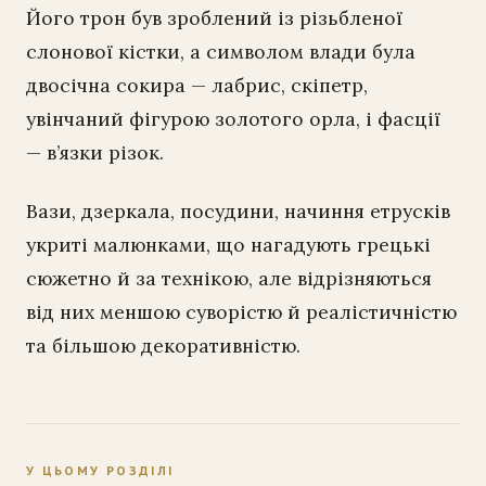
Його трон був зроблений із різьбленої
слонової кістки, а символом влади була
двосічна сокира — лабрис, скіпетр,
увінчаний фігурою золотого орла, і фасції
— в’язки різок.
Вази, дзеркала, посудини, начиння етрусків
укриті малюнками, що нагадують грецькі
сюжетно й за технікою, але відрізняються
від них меншою суворістю й реалістичністю
та більшою декоративністю.
У ЦЬОМУ РОЗДІЛІ