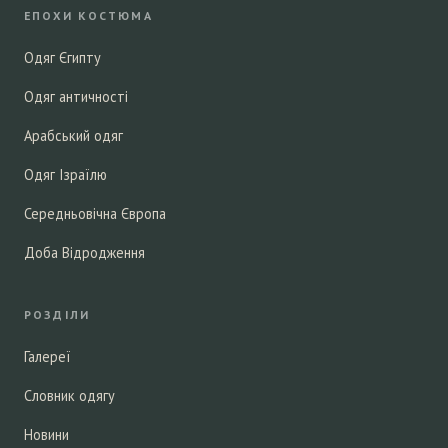
ЕПОХИ КОСТЮМА
Одяг Єгипту
Одяг античності
Арабський одяг
Одяг Ізраїлю
Середньовічна Європа
Доба Відродження
РОЗДІЛИ
Галереї
Словник одягу
Новини