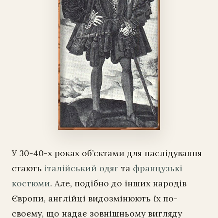
У 30-40-х роках об’єктами для наслідування
стають
італійський одяг
та
французькі
костюми
. Але, подібно до інших народів
Європи, англійці видозмінюють їх по-
своєму, що надає зовнішньому вигляду