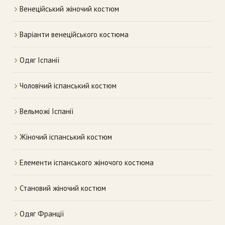
Венеційський жіночий костюм
Варіанти венеційського костюма
Одяг Іспанії
Чоловічий іспанський костюм
Вельможі Іспанії
Жіночий іспанський костюм
Елементи іспанського жіночого костюма
Становий жіночий костюм
Одяг Франції