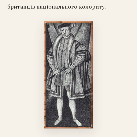
британців національного колориту.