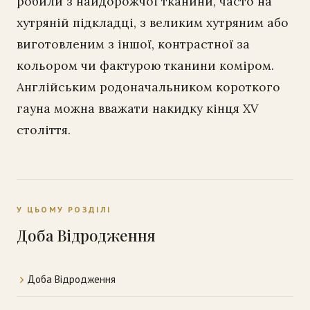
робили з найдорожчої тканини, часто на
хутряній підкладці, з великим хутряним або
виготовленим з іншої, контрастної за
кольором чи фактурою тканини коміром.
Англійським родоначальником короткого
гауна можна вважати накидку кінця XV
століття.
У ЦЬОМУ РОЗДІЛІ
Доба Відродження
Доба Відродження