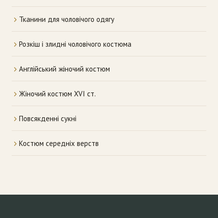
Тканини для чоловічого одягу
Розкіш і злидні чоловічого костюма
Англійський жіночий костюм
Жіночий костюм XVI ст.
Повсякденні сукні
Костюм середніх верств