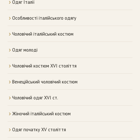
Одяг Італії
Особливості італійського одягу
Чоловічий італійський костюм
Одяг молоді
Чоловічий костюм XVI століття
Венеційський чоловічий костюм
Чоловічий одяг XVI ст.
Жіночий італійський костюм
Одяг початку XV століття