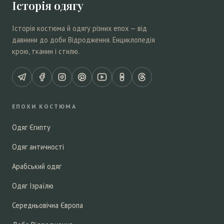
Історія одягу
Історія костюма й одягу різних епох — від
давнини до доби Відродження. Енциклопедія
крою, тканин і стилю.
ЕПОХИ КОСТЮМА
Одяг Єгипту
Одяг античності
Арабський одяг
Одяг Ізраїлю
Середньовічна Європа