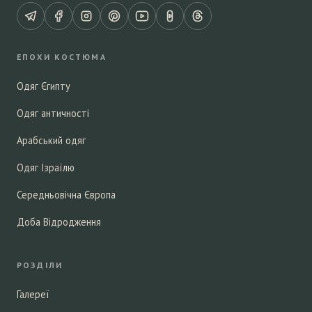
ЕПОХИ КОСТЮМА
Одяг Єгипту
Одяг античності
Арабський одяг
Одяг Ізраїлю
Середньовічна Європа
Доба Відродження
РОЗДІЛИ
Галереї