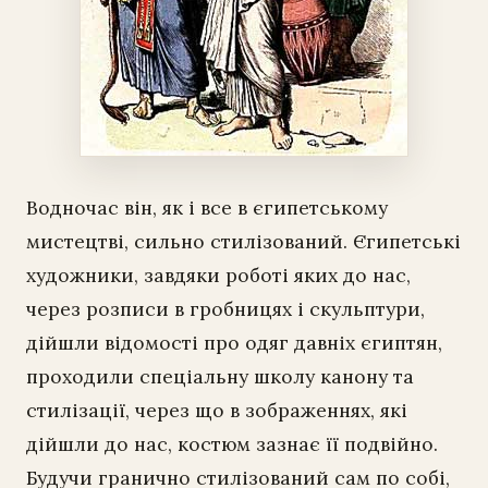
Водночас він, як і все в єгипетському
мистецтві, сильно стилізований. Єгипетські
художники, завдяки роботі яких до нас,
через розписи в гробницях і скульптури,
дійшли відомості про одяг давніх єгиптян,
проходили спеціальну школу канону та
стилізації, через що в зображеннях, які
дійшли до нас, костюм зазнає її подвійно.
Будучи гранично стилізований сам по собі,