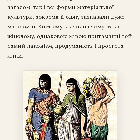
загалом, так і всі форми матеріальної
культури, зокрема й одяг, зазнавали дуже
мало змін. Костюму, як чоловічому, так і
жіночому, однаковою мірою притаманні той
самий лаконізм, продуманість і простота
ліній.