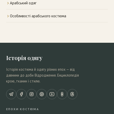
Арабський одяг
Особливості арабського костюма
Історія одягу
Історія костюма й одягу різних епох — від
давнини до доби Відродження. Енциклопедія
крою, тканин і стилю.
ЕПОХИ КОСТЮМА