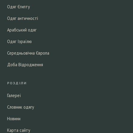
Одяг Єгипту
Одяг античності
Арабський одяг
Одяг Ізраїлю
Середньовічна Європа
Доба Відродження
РОЗДІЛИ
Галереї
Словник одягу
Новини
Карта сайту