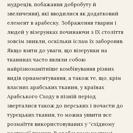
мудреців, побажання добробуту й
звеличення), які вводилися як додатковий
елемент в арабеску. Зображення тварин і
людей у візерунках починаючи з IX століття
зовсім зникли, оскільки іслам їх забороняв.
Якщо взяти до уваги, що візерунки на
тканинах часто являли собою
найрізноманітніше комбінування різних
видів орнаментування, а також те, що, крім
власних арабських тканин, у країнах
Арабського Сходу в пізній період
зверталися також до перських і почасти до
турецьких тканин, то можна уявити все
розмаїття використовуваних у “східному