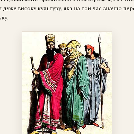
 дуже високу культуру, яка на той час значно пе
ку.