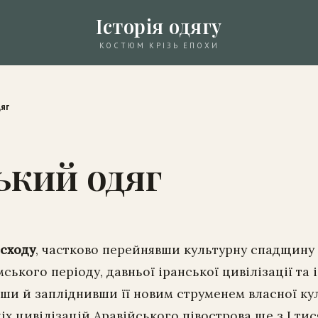
Історія одягу
КОСТЮМ КРІЗЬ ЕПОХИ
яг
ький одяг
 сходу
, частково перейнявши культурну спадщину
ського періоду, давньої іранської цивілізації та 
ши й запліднивши її новим струменем власної ку
іх цивілізацій Аравійського півострова ще з I тисяч