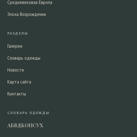
Средневековая Европа
Эпоха Возрождения
РАЗДЕЛЫ
Галереи
Словарь одежды
Новости
Карта сайта
Контакты
СЛОВАРЬ ОДЕЖДЫ
А
Б
В
Д
К
О
П
С
У
Х