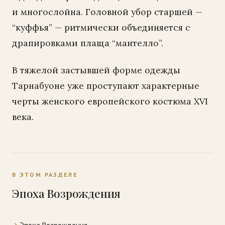
и многослойна. Головной убор старшей —
“куффья” — ритмически объединяется с
драпировками плаща “мантелло”.
В тяжелой застывшей форме одежды
Тарнабуоне уже проступают характерные
черты женского европейского костюма XVI
века.
В ЭТОМ РАЗДЕЛЕ
Эпоха Возрождения