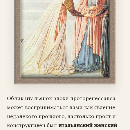
Облик итальянок эпохи проторенессанса
может восприниматься нами как явление
недалекого прошлого, настолько прост и
конструктивен был
итальянский женский