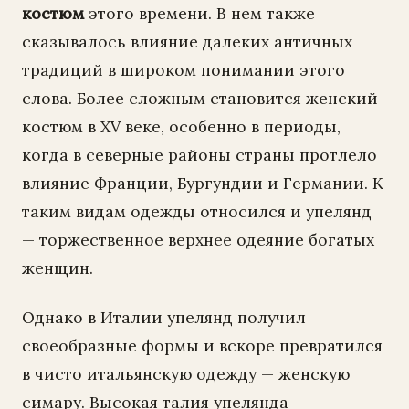
костюм
этого времени. В нем также
сказывалось влияние далеких античных
традиций в широком понимании этого
слова. Более сложным становится женский
костюм в XV веке, особенно в периоды,
когда в северные районы страны протлело
влияние Франции, Бургундии и Германии. К
таким видам одежды относился и упелянд
— торжественное верхнее одеяние богатых
женщин.
Однако в Италии упелянд получил
своеобразные формы и вскоре превратился
в чисто итальянскую одежду — женскую
симару. Высокая талия упелянда