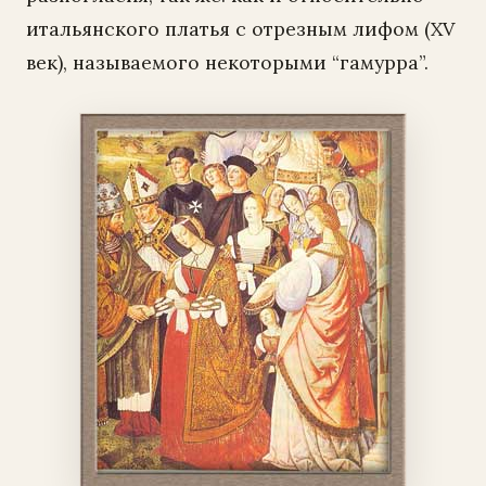
итальянского платья с отрезным лифом (XV
век), называемого некоторыми “гамурра”.