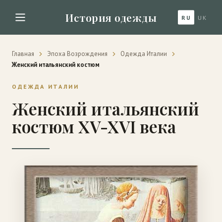
История одежды
RU
UK
Главная
Эпоха Возрождения
Одежда Италии
Женский итальянский костюм
ОДЕЖДА ИТАЛИИ
Женский итальянский
костюм XV-XVI века