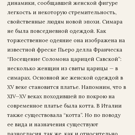
динамики, сообщавшей женской фигуре
легкость и некоторую стремительность,
свойственные людям новой эпохи. Симара
не была повседневной одеждой. Как
торжественное одеяние она изображена на
известной фреске Пьеро делла Франческа
“Посещение Соломона царицей Савской”:
несколько женщин из свиты царицы — в
симарах. Основной же женской одеждой в
XV веке становится платье. Напомним, что в
XIV—XV веках походившей по покрою на
современное платье была котта. В Италии
также существовала “котта”. Но по поводу
ее вида и назначения существуют
разногласия, так же. как и относительно