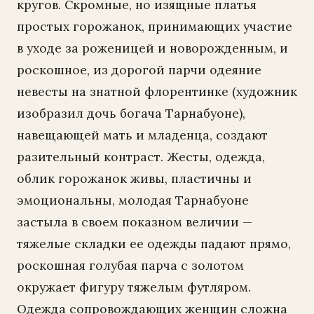
кругов. Скромные, но изящные платья
простых горожанок, принимающих участие
в уходе за роженицей и новорожденным, и
роскошное, из дорогой парчи одеяние
невесты на знатной флорентинке (художник
изобразил дочь богача Тарнабуоне),
навещающей мать и младенца, создают
разительный контраст. Жесты, одежда,
облик горожанок живы, пластичны и
эмоциональны, молодая Тарнабуоне
застыла в своем показном величии —
тяжелые складки ее одежды падают прямо,
роскошная голубая парча с золотом
окружает фигуру тяжелым футляром.
Одежда сопровождающих женщин сложна