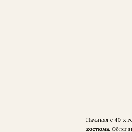
Начиная с 40-х 
костюма
. Облег