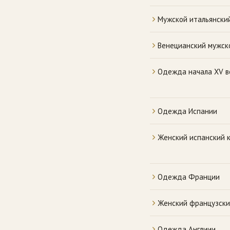
Мужской итальянски
Венецианский мужск
Одежда начала XV в
Одежда Испании
Женский испанский 
Одежда Франции
Женский французски
Одежда Англиии