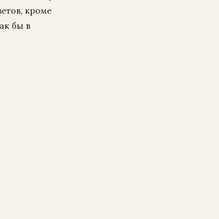
етов, кроме
ак бы в