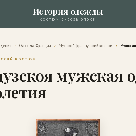
История одежды
КОСТЮМ СКВОЗЬ ЭПОХИ
ждения
Одежда Франции
Мужской французский костюм
Мужская
ЗСКИЙ КОСТЮМ
узскоя мужская 
олетия