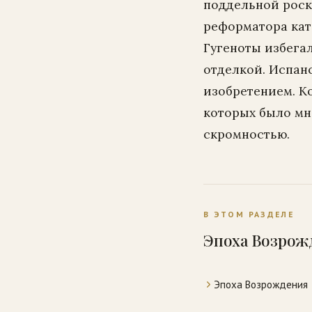
поддельной роск
реформатора кат
Гугеноты избега
отделкой. Испан
изобретением. К
которых было мн
скромностью.
В ЭТОМ РАЗДЕЛЕ
Эпоха Возрож
Эпоха Возрождения