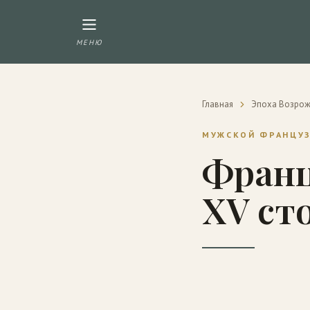
МЕНЮ
Главная
Эпоха Возро
МУЖСКОЙ ФРАНЦУ
Франц
XV ст