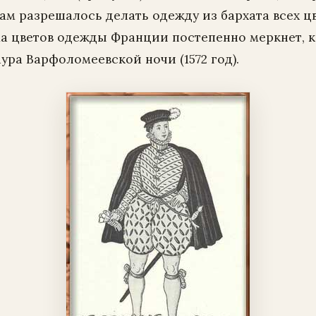
м разрешалось делать одежду из бархата всех цв
ма цветов одежды Франции постепенно меркнет, к
ура Варфоломеевской ночи (1572 год).