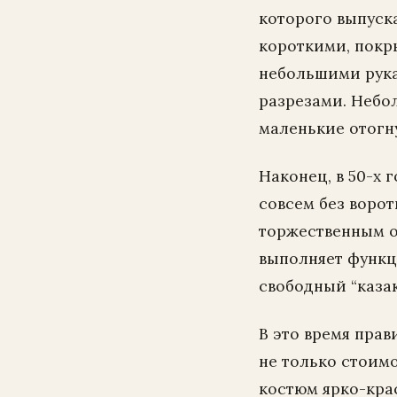
которого выпуск
короткими, пок
небольшими рук
разрезами. Небо
маленькие отогн
Наконец, в 50-х
совсем без ворот
торжественным о
выполняет функц
свободный “каза
В это время пра
не только стоимо
костюм ярко-кра