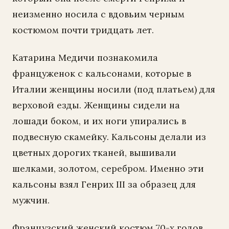
неизменно носила с вдовьим черным
костюмом почти тридцать лет.
Катарина Медичи познакомила
француженок с кальсонами, которые в
Италии женщины носили (под платьем) для
верховой езды. Женщины сидели на
лошади боком, и их ноги упирались в
подвесную скамейку. Кальсоны делали из
цветных дорогих тканей, вышивали
шелками, золотом, серебром. Именно эти
кальсоны взял Генрих III за образец для
мужчин.
Французский женский костюм 70-х годов