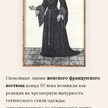
Спокойные линии
женского французского
костюма
конца XV века возникли как
реакция на чрезмерную вычурность
готического стиля одежды,
существовавшего на протяжении почти