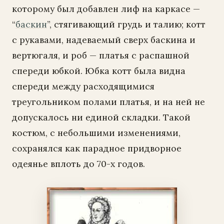
которому был добавлен лиф на каркасе —
“
баскин
”, стягивающий грудь и талию; котт
с рукавами, надеваемый сверх баскина и
вертюгаля, и роб — платья с распашной
спереди юбкой. Юбка котт была видна
спереди между расходящимися
треугольником полами платья, и на ней не
допускалось ни единой складки. Такой
костюм, с небольшими изменениями,
сохранялся как парадное придворное
одеянье вплоть до 70-х годов.