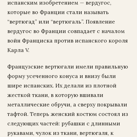
испанским изобретением — вердугос,
которые во Франции стали называть
“вертюгад” или “вертюгаль”. Появление
вердугос во Франции совпадает с началом
войн Франциска против испанского короля
Карла V.
Французские вертюгали имели правильную
форму усеченного конуса и внизу были
шире испанских. Их делали из плотной
жесткой ткани, в которую вшивали
металлические обручи, а сверху покрывали
тафтой. Теперь женский костюм состоял из
следующих частей: рубашки с длинными
рукавами, чулок из ткани, вертюгаля, к