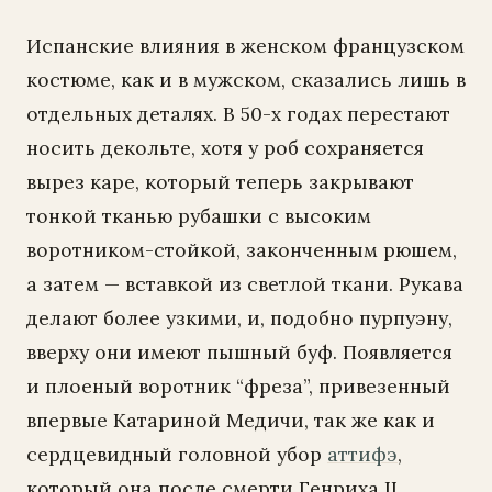
Испанские влияния в женском французском
костюме, как и в мужском, сказались лишь в
отдельных деталях. В 50-х годах перестают
носить декольте, хотя у роб сохраняется
вырез каре, который теперь закрывают
тонкой тканью рубашки с высоким
воротником-стойкой, законченным рюшем,
а затем — вставкой из светлой ткани. Рукава
делают более узкими, и, подобно пурпуэну,
вверху они имеют пышный буф. Появляется
и плоеный воротник “фреза”, привезенный
впервые Катариной Медичи, так же как и
сердцевидный головной убор
аттифэ
,
который она после смерти Генриха II