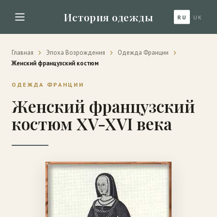
История одежды
RU
UK
Главная
Эпоха Возрождения
Одежда Франции
Женский французский костюм
ОДЕЖДА ФРАНЦИИ
Женский французский
костюм XV-XVI века