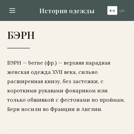
История одежды
RU
UK
БЭРН
БЭРН — berne (фр.) — верхняя парадная
женская одежда XVII века, сильно
расширенная книзу, без застежки, с
короткими рукавами фонариком или
только обшивкой с фестонами по проймам.
Берн носили во Франции и Англии.