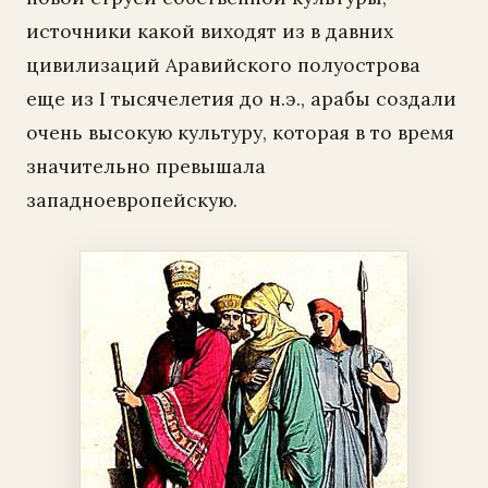
источники какой виходят из в давних
цивилизаций Аравийского полуострова
еще из I тысячелетия до н.э., арабы создали
очень высокую культуру, которая в то время
значительно превышала
западноевропейскую.