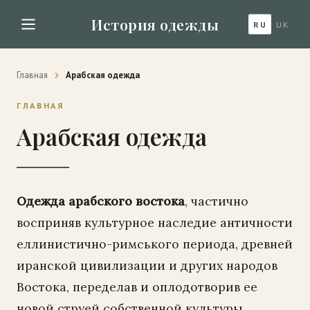
История одежды
RU
UK
Главная
Арабская одежда
ГЛАВНАЯ
Арабская одежда
Одежда арабского востока
, частично
восприняв культурное наследие античности
еллинистично-римського периода, древней
иранской цивилизации и других народов
Востока, переделав и оплодотворив ее
новой струей собственной культуры,