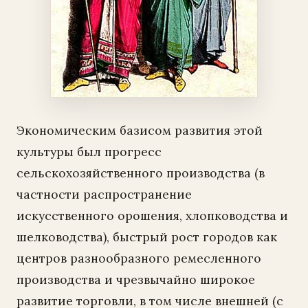
Экономическим базисом развития этой
культуры был прогресс
сельскохозяйственного производства (в
частности распространение
искусственного орошения, хлопководства и
шелководства), быстрый рост городов как
центров разнообразного ремесленного
производства и чрезвычайно широкое
развитие торговли, в том числе внешней (с