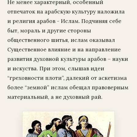
Не менее характерный, особенный
отпечаток на арабскую культуру наложила
и религия арабов - Ислам. Подчиняя себе
быт, мораль и другие стороны
общественного шитья, ислам оказывал
Существенное влияние и на направление
развития духовной культуры арабов – науки
и искуства. При этом, слышав идеи
“греховности плоти”, далекий от аскетизма
более “земной” ислам обещал правоверным
материальный, а не духовный рай.