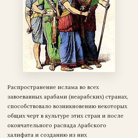
Распространение ислама во всех
завоеванных арабами (неарабских) странах,
способствовало возникновению некоторых
общих черт в культуре этих стран и после
окончательного распада Арабского
халифата и созданию из них